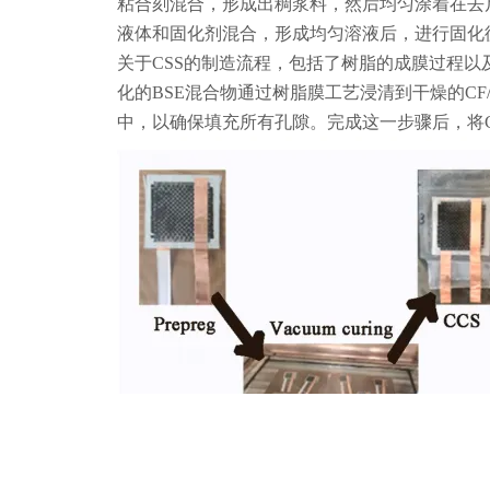
粘合刻混合，形成出稠浆料，然后均匀涂着在去
液体和固化剂混合，形成均匀溶液后，进行固化
关于CSS的制造流程，包括了树脂的成膜过程以
化的BSE混合物通过树脂膜工艺浸清到干燥的CF/玻璃
中，以确保填充所有孔隙。完成这一步骤后，将