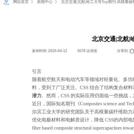
网站首页
新闻中心
北京交通|北航|哈工大等Top期刊:高模
》
》
北京交通|北航
发布时间:
2025-04-12
|
3078
次浏览
|
|
分享到:
引言
随着航空航天和电动汽车等领域对轻量化、多功能材料的需求日益
料，受到了广泛关注。CSS 结合了结构复合材
潜力
。然而，CSS 的实际应用仍面临一些挑战，
近日，国际知名期刊《Composites scienc
尔滨工业大学的研究团队关于高模量碳纤维助力高
优化电极材料和电解质设计，降低 CSS的内部电阻，
fiber based composite structural supercapacitors towa